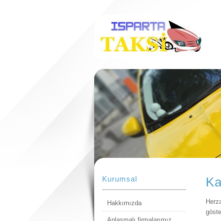
Kurumsal
Ka
Herza
Hakkımızda
göste
Anlaşmalı firmalarımız