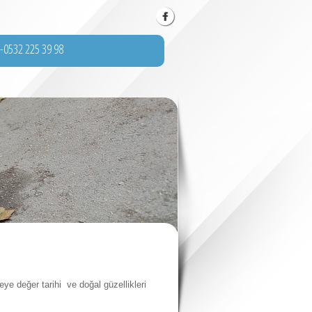
i-0532 225 39 98
e değer tarihi ve doğal güzellikleri