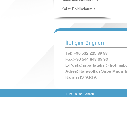
Kalite Politikalarımız
İletişim Bilgileri
Tel: +90 532 225 39 98
Fax:+90 544 648 05 93
E-Posta: ispartataksi@hotmail
Adres: Karayolları Şube Müdür
Karşısı ISPARTA
Tüm Hakları Saklıdır.